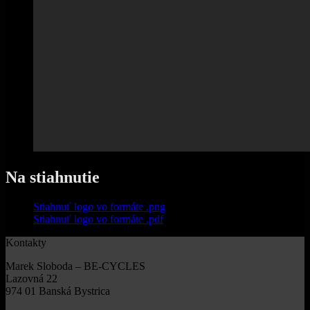
Na stiahnutie
Stiahnuť logo vo formáte .png
Stiahnuť logo vo formáte .pdf
Kontakty
Marek Sloboda – BE-CYCLES
Lazovná 22
974 01 Banská Bystrica